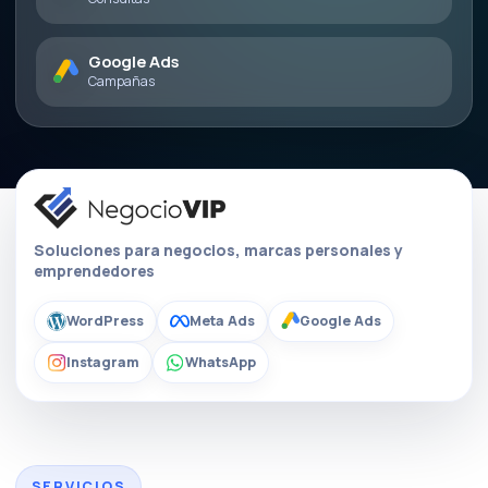
Google Ads
Campañas
Soluciones para negocios, marcas personales y
emprendedores
WordPress
Meta Ads
Google Ads
Instagram
WhatsApp
SERVICIOS