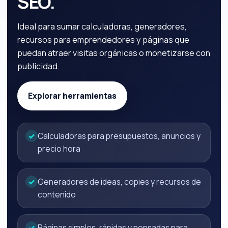
SEO.
Ideal para sumar calculadoras, generadores,
recursos para emprendedores y páginas que
puedan atraer visitas orgánicas o monetizarse con
publicidad.
Explorar herramientas
✓
Calculadoras para presupuestos, anuncios y
precio hora
✓
Generadores de ideas, copies y recursos de
contenido
✓
Páginas simples, rápidas y pensadas para