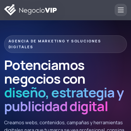
Herramientas
Blog
AGENCIA DE MARKETING Y SOLUCIONES
DIGITALES
Contacto
Potenciamos
negocios con
diseño, estrategia y
publicidad digital
Creamos webs, contenidos, campañas y herramientas
digitales para que tu marca se vea profesional, consiga