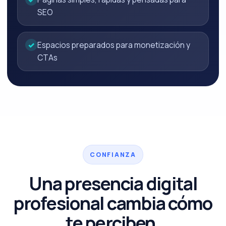
SEO
✓
Espacios preparados para monetización y
CTAs
CONFIANZA
Una presencia digital
profesional cambia cómo
te perciben.